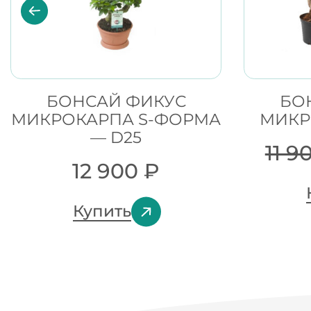
БОНСАЙ ФИКУС
БО
МИКРОКАРПА S-ФОРМА
МИКР
— D25
11 9
12 900
₽
Купить