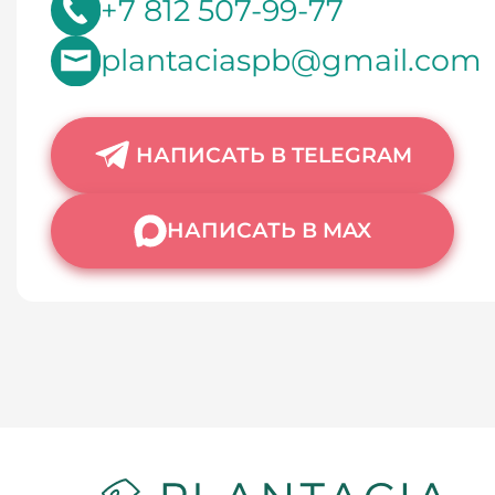
+7 812 507-99-77
plantaciaspb@gmail.com
НАПИСАТЬ В TELEGRAM
НАПИСАТЬ В MAX