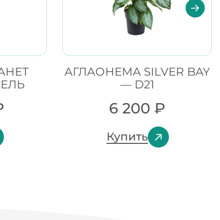
АНЕТ
АГЛАОНЕМА SILVER BAY
СЕЛЬ
— D21
₽
6 200
₽
Купить