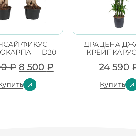
НСАЙ ФИКУС
ДРАЦЕНА ДЖ
ОКАРПА — D20
КРЕЙГ КАРУ
00
₽
8 500
₽
24 590
Купить
Купить