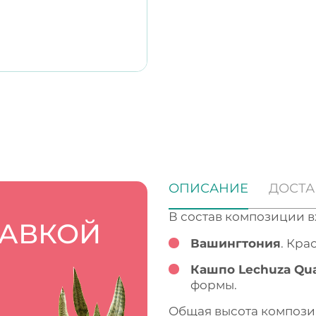
ОПИСАНИЕ
ДОСТА
В состав композиции в
ТАВКОЙ
Вашингтония
. Кра
Кашпо Lechuza Qua
формы.
Общая высота композиц