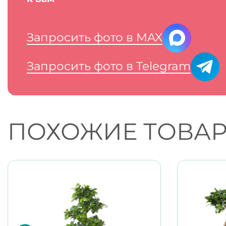
Запросить фото в MAX
Запросить фото в Telegram
ПОХОЖИЕ ТОВА