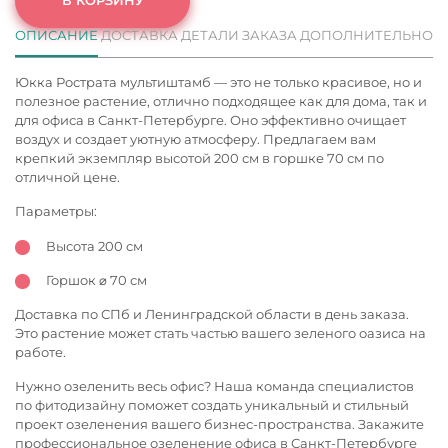
ОПИСАНИЕ
ДОСТАВКА
ДЕТАЛИ ЗАКАЗА
ДОПОЛНИТЕЛЬНО
Юкка Рострата мультиштамб — это не только красивое, но и
полезное растение, отлично подходящее как для дома, так и
для офиса в Санкт-Петербурге. Оно эффективно очищает
воздух и создает уютную атмосферу. Предлагаем вам
крепкий экземпляр высотой 200 см в горшке 70 см по
отличной цене.
Параметры:
Высота 200 см
Горшок ⌀ 70 см
Доставка по СПб и Ленинградской области в день заказа.
Это растение может стать частью вашего зеленого оазиса на
работе.
Нужно озеленить весь офис? Наша команда специалистов
по фитодизайну поможет создать уникальный и стильный
проект озеленения вашего бизнес-пространства. Закажите
профессиональное
озеленение офиса в Санкт-Петербурге