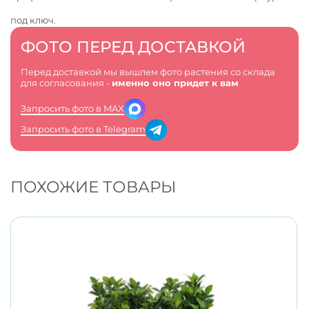
под ключ.
ФОТО ПЕРЕД ДОСТАВКОЙ
Перед доставкой мы вышлем фото растения со склада
для согласования -
именно оно придет к вам
Запросить фото в MAX
Запросить фото в Telegram
ПОХОЖИЕ ТОВАРЫ