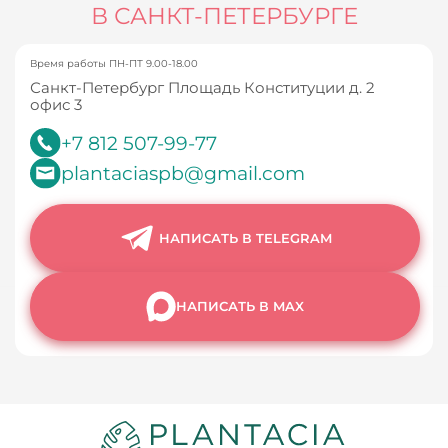
В САНКТ-ПЕТЕРБУРГЕ
Время работы ПН-ПТ 9.00-18.00
Санкт-Петербург Площадь Конституции д. 2
офис 3
+7 812 507-99-77
plantaciaspb@gmail.com
НАПИСАТЬ В TELEGRAM
НАПИСАТЬ В MAX