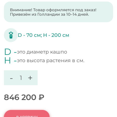
Внимание! Товар оформляется под заказ!
Привезём из Голландии за 10–14 дней.
D -
70
см;
H -
200
см
D -
это диаметр кашпо
H -
это высота растения в см.
-
+
846 200
₽
В КОРЗИНУ