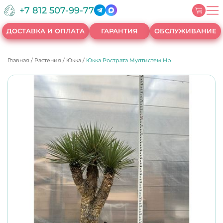
+7 812 507-99-77
ДОСТАВКА И ОПЛАТА
ГАРАНТИЯ
ОБСЛУЖИВАНИЕ
Главная
/
Растения
/
Юкка
/
Юкка Рострата Мултистем Нр.