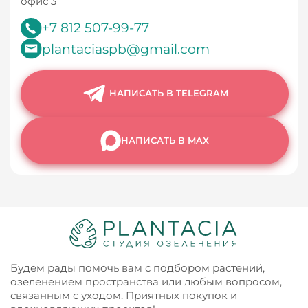
офис 3
+7 812 507-99-77
plantaciaspb@gmail.com
НАПИСАТЬ В TELEGRAM
НАПИСАТЬ В MAX
Будем рады помочь вам с подбором растений,
озеленением пространства или любым вопросом,
связанным с уходом. Приятных покупок и