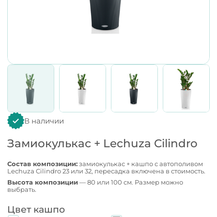
В наличии
Замиокулькас + Lechuza Cilindro
Состав композиции:
замиокулькас + кашпо с автополивом
Lechuza Cilindro 23 или 32, пересадка включена в стоимость.
Высота композиции
— 80 или 100 см. Размер можно
выбрать.
Цвет кашпо