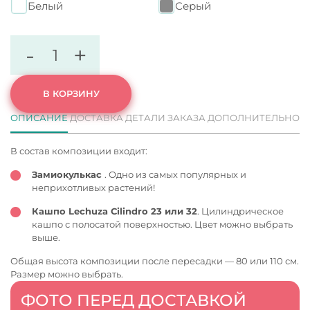
Белый
Серый
-
+
В КОРЗИНУ
ОПИСАНИЕ
ДОСТАВКА
ДЕТАЛИ ЗАКАЗА
ДОПОЛНИТЕЛЬНО
В состав композиции входит:
Замиокулькас
. Одно из самых популярных и
неприхотливых растений!
Кашпо Lechuza Cilindro 23 или 32
. Цилиндрическое
кашпо с полосатой поверхностью. Цвет можно выбрать
выше.
Общая высота композиции после пересадки — 80 или 110 см.
Размер можно выбрать.
ФОТО ПЕРЕД ДОСТАВКОЙ