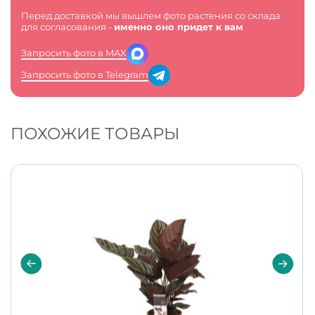
Перед доставкой мы вышлем фото растения со склада
для согласования -
именно оно придет к вам
Запросить фото в MAX
Запросить фото в Telegram
ПОХОЖИЕ ТОВАРЫ