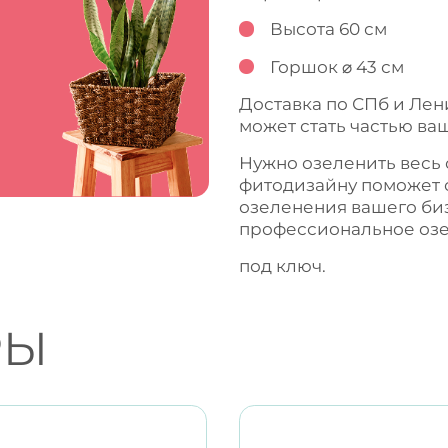
Высота 60 см
Горшок ⌀ 43 см
Доставка по СПб и Лен
может стать частью ваш
Нужно озеленить весь
фитодизайну поможет 
озеленения вашего би
профессиональное
оз
под ключ.
РЫ