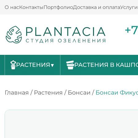
О нас
Контакты
Портфолио
Доставка и оплата
Услуги
+7
РАСТЕНИЯ
РАСТЕНИЯ В КАШП
Главная
/
Растения
/
Бонсаи
/
Бонсаи Фикус