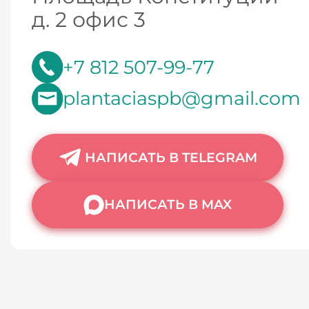
д. 2 офис 3
+7 812 507-99-77
plantaciaspb@gmail.com
НАПИСАТЬ В TELEGRAM
НАПИСАТЬ В MAX