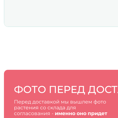
ФОТО ПЕРЕД ДОС
Перед доставкой мы вышлем фото
растения со склада для
согласования -
именно оно придет