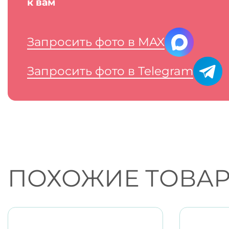
к вам
Запросить фото в MAX
Запросить фото в Telegram
ПОХОЖИЕ ТОВА