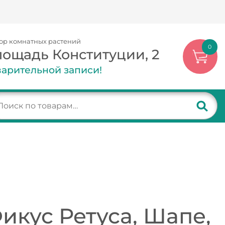
ор комнатных растений
0
лощадь Конституции, 2
арительной записи!
икус Ретуса, Шапе,