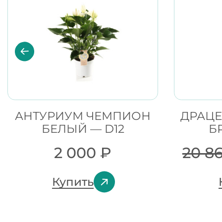
АНТУРИУМ ЧЕМПИОН
ДРАЦЕ
БЕЛЫЙ — D12
Б
2 000
₽
20 8
Купить