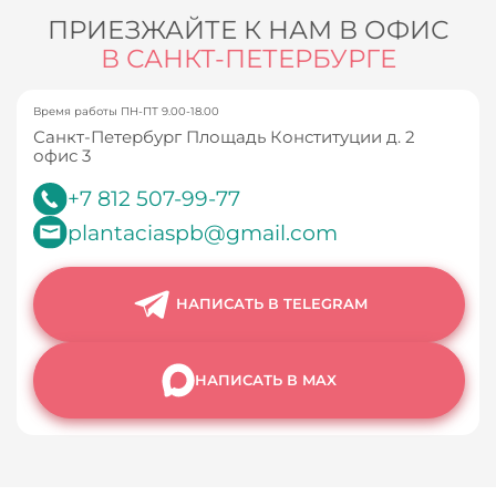
ПРИЕЗЖАЙТЕ К НАМ В ОФИС
В САНКТ-ПЕТЕРБУРГЕ
Время работы ПН-ПТ 9.00-18.00
Санкт-Петербург Площадь Конституции д. 2
офис 3
+7 812 507-99-77
plantaciaspb@gmail.com
НАПИСАТЬ В TELEGRAM
НАПИСАТЬ В MAX