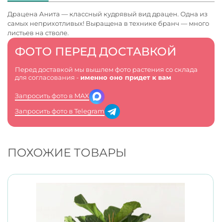
Драцена Анита — классный кудрявый вид драцен. Одна из
самых неприхотливых! Выращена в технике бранч — много
листьев на стволе.
ФОТО ПЕРЕД ДОСТАВКОЙ
Перед доставкой мы вышлем фото растения со склада
для согласования -
именно оно придет к вам
Запросить фото в MAX
Запросить фото в Telegram
ПОХОЖИЕ ТОВАРЫ