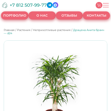
+7 812 507-99-77
ПОРТФОЛИО
О НАС
ОТЗЫВЫ
КОНТАКТЫ
Главная
/
Растения
/
Неприхотливые растения
/
Драцена Анита бранч
— d24