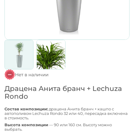
Нет в наличии
Драцена Анита бранч + Lechuza
Rondo
Состав композиции:
драцена Анита бранч + кашпо с
автополивом Lechuza Rondo 32 или 40, пересадка включена
в стоимость.
Высота композиции
— 90 или 160 см. Высоту можно
выбрать.