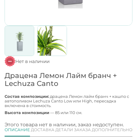
Нет в наличии
Драцена Лемон Лайм бранч +
Lechuza Canto
Состав композиции:
драцена Лемон лайм бранч + кашпо с
автополивом Lechuza Canto Low или High, пересадка
включена в стоимость.
Высота композиции
— 85 или 110 см.
Этого товара нет в наличии, заказ недоступен.
ОПИСАНИЕ
ДОСТАВКА
ДЕТАЛИ ЗАКАЗА
ДОПОЛНИТЕЛЬНО