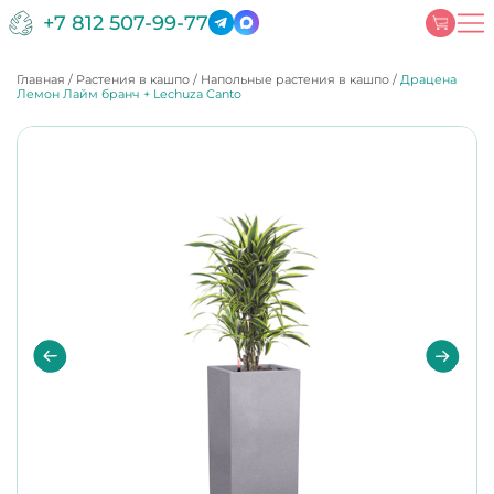
+7 812 507-99-77
Главная
/
Растения в кашпо
/
Напольные растения в кашпо
/
Драцена
Лемон Лайм бранч + Lechuza Canto