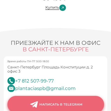
Купить
ПРИЕЗЖАЙТЕ К НАМ В ОФИС
В САНКТ-ПЕТЕРБУРГЕ
Время работы ПН-ПТ 9.00-18.00
Санкт-Петербург Площадь Конституции д. 2
офис 3
+7 812 507-99-77
plantaciaspb@gmail.com
НАПИСАТЬ В TELEGRAM