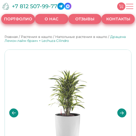
+7 812 507-99-77
ПОРТФОЛИО
О НАС
ОТЗЫВЫ
КОНТАКТЫ
Главная
/
Растения в кашпо
/
Напольные растения в кашпо
/
Драцена
Лемон лайм бранч + Lechuza Cilindro