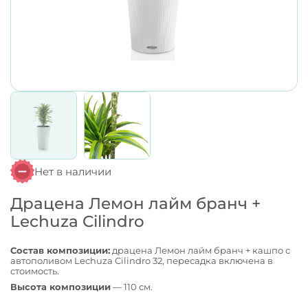
Нет в наличии
Драцена Лемон лайм бранч +
Lechuza Cilindro
Состав композиции:
драцена Лемон лайм бранч + кашпо с
автополивом Lechuza Cilindro 32, пересадка включена в
стоимость.
Высота композиции
— 110 см.