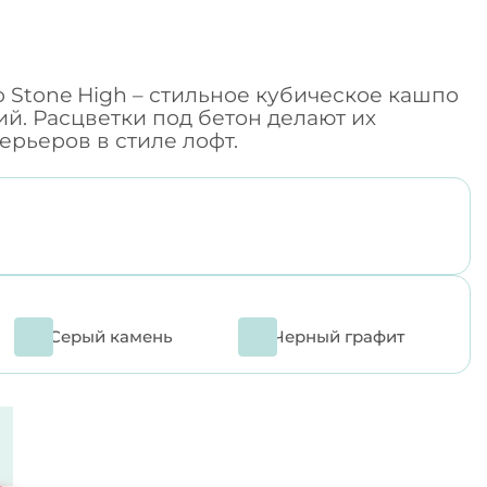
 Stone High – стильное кубическое кашпо
й. Расцветки под бетон делают их
рьеров в стиле лофт.
Серый камень
Черный графит