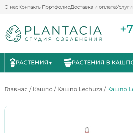
О нас
Контакты
Портфолио
Доставка и оплата
Услуги
+7
РАСТЕНИЯ
РАСТЕНИЯ В КАШП
Главная
/
Кашпо
/
Кашпо Lechuza
/
Кашпо Le