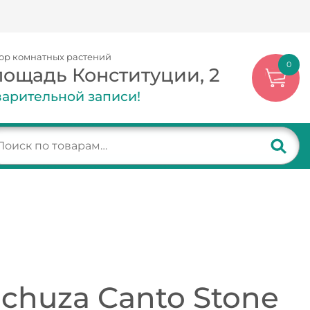
ор комнатных растений
0
лощадь Конституции, 2
арительной записи!
chuza Canto Stone