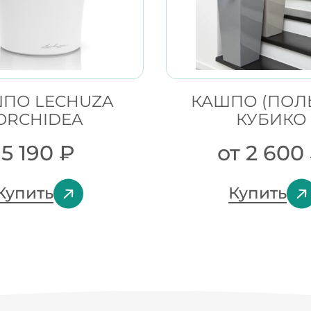
ПО LECHUZA
КАШПО (ПОЛ
ORCHIDEA
КУБИКО
5 190
₽
от
2 600
Купить
Купить