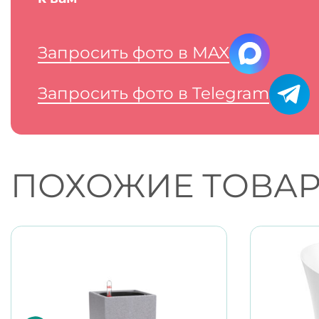
Запросить фото в MAX
Запросить фото в Telegram
ПОХОЖИЕ ТОВА