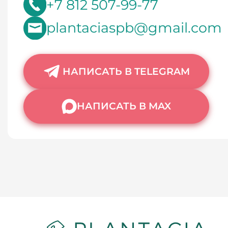
+7 812 507-99-77
plantaciaspb@gmail.com
НАПИСАТЬ В TELEGRAM
НАПИСАТЬ В MAX