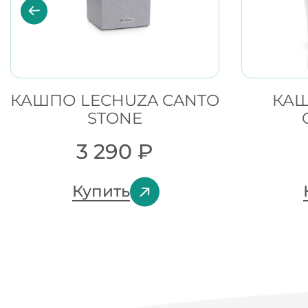
КАШПО LECHUZA CANTO
КАШ
STONE
3 290
₽
Купить