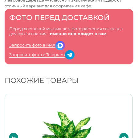
Лавровое деревце — классный экзотический подарок и
отличный вариант для оформления кафе.
ФОТО ПЕРЕД ДОСТАВКОЙ
Перед доставкой мы вышлем фото растения со склада
для согласования -
именно оно придет к вам
Запросить фото в MAX
Запросить фото в Telegram
ПОХОЖИЕ ТОВАРЫ