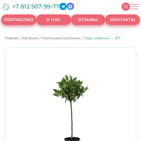
+7 812 507-99-77
ПОРТФОЛИО
О НАС
ОТЗЫВЫ
КОНТАКТЫ
Главная
/
Растения
/
Маленькие растения
/
Лавр нобилис — d17