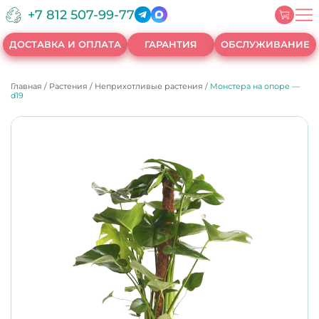
+7 812 507-99-77
ДОСТАВКА И ОПЛАТА
ГАРАНТИЯ
ОБСЛУЖИВАНИЕ
Главная
/
Растения
/
Неприхотливые растения
/
Монстера на опоре —
d19