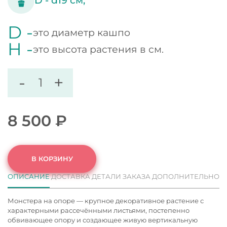
D -
d19
см;
D -
это диаметр кашпо
H -
это высота растения в см.
-
+
8 500
₽
В КОРЗИНУ
ОПИСАНИЕ
ДОСТАВКА
ДЕТАЛИ ЗАКАЗА
ДОПОЛНИТЕЛЬНО
Монстера на опоре — крупное декоративное растение с
характерными рассечёнными листьями, постепенно
обвивающее опору и создающее живую вертикальную