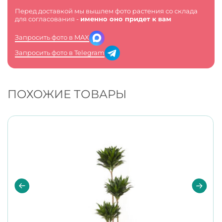
Перед доставкой мы вышлем фото растения со склада
для согласования -
именно оно придет к вам
Запросить фото в MAX
Запросить фото в Telegram
ПОХОЖИЕ ТОВАРЫ