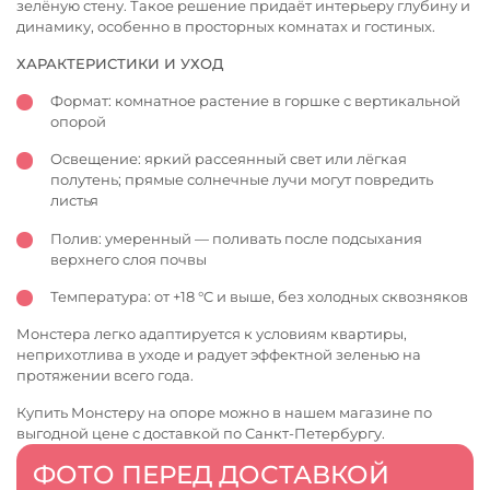
зелёную стену. Такое решение придаёт интерьеру глубину и
динамику, особенно в просторных комнатах и гостиных.
ХАРАКТЕРИСТИКИ И УХОД
Формат: комнатное растение в горшке с вертикальной
опорой
Освещение: яркий рассеянный свет или лёгкая
полутень; прямые солнечные лучи могут повредить
листья
Полив: умеренный — поливать после подсыхания
верхнего слоя почвы
Температура: от +18 °C и выше, без холодных сквозняков
Монстера легко адаптируется к условиям квартиры,
неприхотлива в уходе и радует эффектной зеленью на
протяжении всего года.
Купить Монстеру на опоре можно в нашем магазине по
выгодной цене с доставкой по Санкт-Петербургу.
ФОТО ПЕРЕД ДОСТАВКОЙ