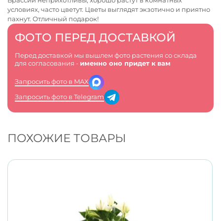
Брассии неприхотливы, хорошо растут в комнатных
условиях, часто цветут. Цветы выглядят экзотично и приятно
пахнут. Отличный подарок!
ФОТО ПЕРЕД ДОСТАВКОЙ
Перед доставкой мы вышлем фото растения со склада
для согласования -
именно оно придет к вам
Запросить фото в MAX
Запросить фото в Telegram
ПОХОЖИЕ ТОВАРЫ