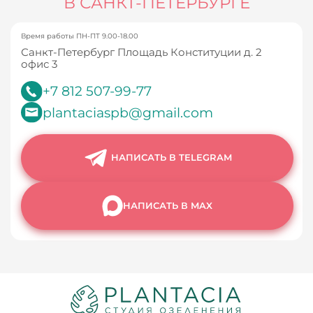
В САНКТ-ПЕТЕРБУРГЕ
Время работы ПН-ПТ 9.00-18.00
Санкт-Петербург Площадь Конституции д. 2
офис 3
+7 812 507-99-77
plantaciaspb@gmail.com
НАПИСАТЬ В TELEGRAM
НАПИСАТЬ В MAX