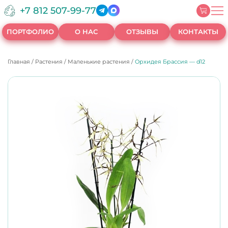
+7 812 507-99-77
ПОРТФОЛИО
О НАС
ОТЗЫВЫ
КОНТАКТЫ
Главная
/
Растения
/
Маленькие растения
/
Орхидея Брассия — d12