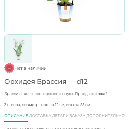
Нет в наличии
Орхидея Брассия — d12
Брассию называют «орхидея-паук». Правда похожа?
3 ствола, диаметр горшка 12 см, высота 55 см
ОПИСАНИЕ
ДОСТАВКА
ДЕТАЛИ ЗАКАЗА
ДОПОЛНИТЕЛЬНО