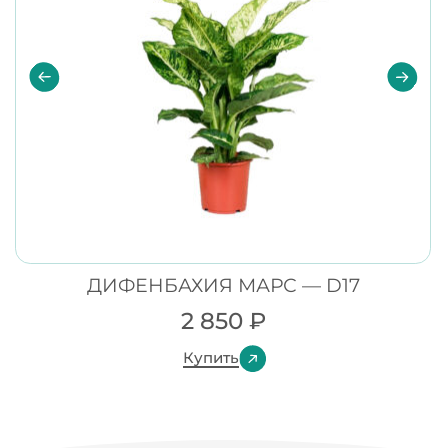
ДИФЕНБАХИЯ МАРС — D17
2 850
₽
Купить