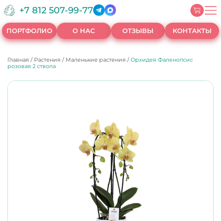
+7 812 507-99-77
ПОРТФОЛИО
О НАС
ОТЗЫВЫ
КОНТАКТЫ
Главная
/
Растения
/
Маленькие растения
/
Орхидея Фаленопсис
розовая 2 ствола