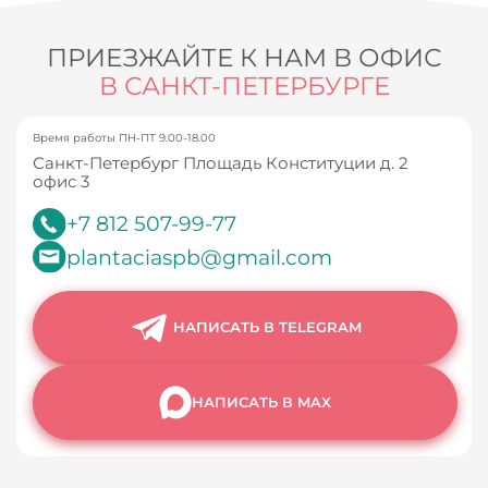
ПРИЕЗЖАЙТЕ К НАМ В ОФИС
В САНКТ-ПЕТЕРБУРГЕ
Время работы ПН-ПТ 9.00-18.00
Санкт-Петербург Площадь Конституции д. 2
офис 3
+7 812 507-99-77
plantaciaspb@gmail.com
НАПИСАТЬ В TELEGRAM
НАПИСАТЬ В MAX