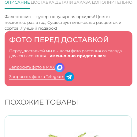
ОПИСАНИЕ
ДОСТАВКА
ДЕТАЛИ ЗАКАЗА
ДОПОЛНИТЕЛЬНО
Фаленопсис — супер-популярная орхидея! Цветет
несколько раз в год. Существует множество расцветок и
сортов. Лучший подарок!
ФОТО ПЕРЕД ДОСТАВКОЙ
Перед доставкой мы вышлем фото растения со склада
для согласования -
именно оно придет к вам
Запросить фото в MAX
Запросить фото в Telegram
ПОХОЖИЕ ТОВАРЫ