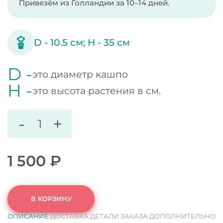
Привезём из Голландии за 10–14 дней.
D -
10.5
см;
H -
35
см
D -
это диаметр кашпо
H -
это высота растения в см.
-
+
1 500
₽
В КОРЗИНУ
ОПИСАНИЕ
ДОСТАВКА
ДЕТАЛИ ЗАКАЗА
ДОПОЛНИТЕЛЬНО