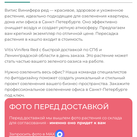
Витис Винифера ред — красивое, здоровое и ухоженное
растение, идеально подходящее для озеленения квартиры,
дома или офиса в Санкт-Петербурге. Оно эффективно
очищает воздух и создает уютную атмосферу. Предлагаем
вам крепкий экземпляр по отличной цене. Пересадка
растения в кашпо входит в стоимость.
Vitis Vinifera Red с быстрой доставкой по СПб и
Ленинградской области в день заказа. Это растение может
стать частью вашего зеленого оазиса на работе.
Нужно озеленить весь офис? Наша команда специалистов
по фитодизайну поможет создать уникальный и стильный
проект озеленения вашего бизнес-пространства. Закажите
профессиональное
озеленение офиса в Санкт-Петербурге
под ключ.
ФОТО ПЕРЕД ДОСТАВКОЙ
Перед доставкой мы вышлем фото растения со склада
для согласования -
именно оно придет к вам
Запросить фото в MAX