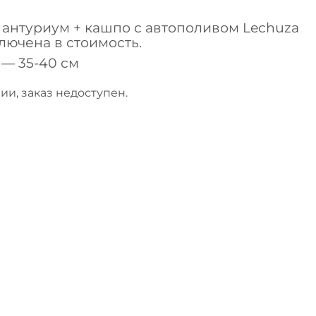
антуриум + кашпо с автополивом Lechuza
ключена в стоимость.
— 35-40 см
ии, заказ недоступен.