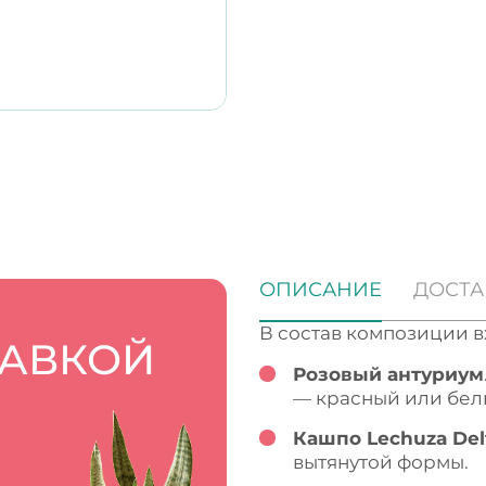
ОПИСАНИЕ
ДОСТА
В состав композиции в
ТАВКОЙ
Розовый антуриум
— красный или бел
Кашпо Lechuza Delt
вытянутой формы.