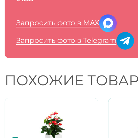
Запросить фото в MAX
Запросить фото в Telegram
ПОХОЖИЕ ТОВА