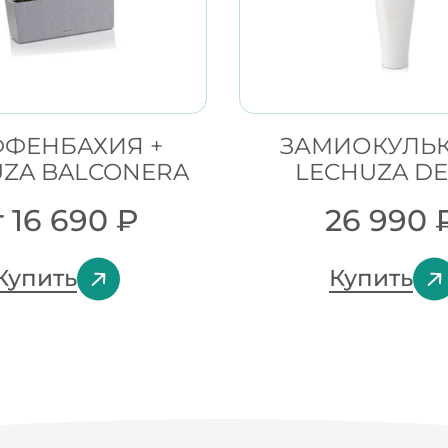
ФЕНБАХИЯ +
ЗАМИОКУЛЬК
UZA BALCONERA
LECHUZA DE
т
16 690
₽
26 990
Купить
Купить