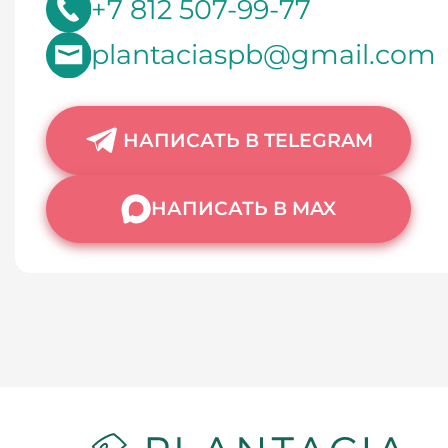
+7 812 507-99-77
plantaciaspb@gmail.com
НАПИСАТЬ В TELEGRAM
НАПИСАТЬ В MAX