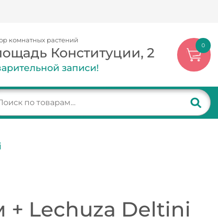
ор комнатных растений
0
лощадь Конституции, 2
арительной записи!
i
+ Lechuza Deltini