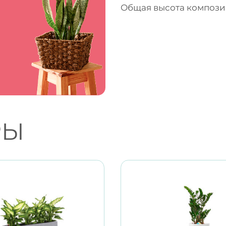
Общая высота компози
РЫ