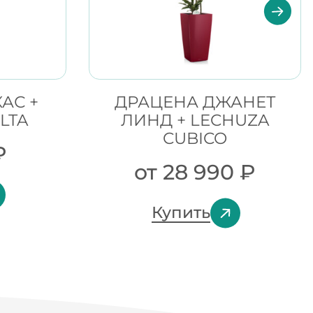
АС +
ДРАЦЕНА ДЖАНЕТ
LTA
ЛИНД + LECHUZA
CUBICO
₽
от
28 990
₽
Купить