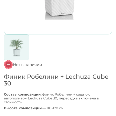
Нет в наличии
Финик Робелини + Lechuza Cube
30
Состав композиции:
финик Робелини + кашпо с
автополивом Lechuza Cube 30, пересадка включена в
стоимость.
Высота композиции
— 110-120 см.