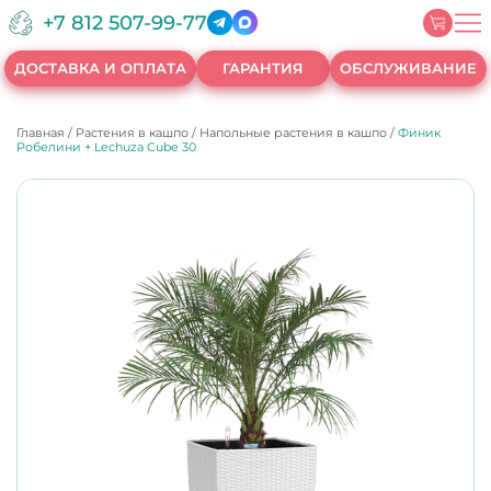
+7 812 507-99-77
ДОСТАВКА И ОПЛАТА
ГАРАНТИЯ
ОБСЛУЖИВАНИЕ
Главная
/
Растения в кашпо
/
Напольные растения в кашпо
/
Финик
Робелини + Lechuza Cube 30