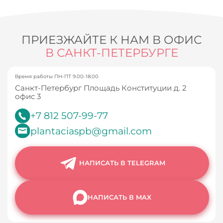
ПРИЕЗЖАЙТЕ К НАМ В ОФИС
В САНКТ-ПЕТЕРБУРГЕ
Время работы ПН-ПТ 9.00-18.00
Санкт-Петербург Площадь Конституции д. 2
офис 3
+7 812 507-99-77
plantaciaspb@gmail.com
НАПИСАТЬ В TELEGRAM
НАПИСАТЬ В MAX