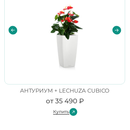
АНТУРИУМ + LECHUZA CUBICO
от
35 490
₽
Купить