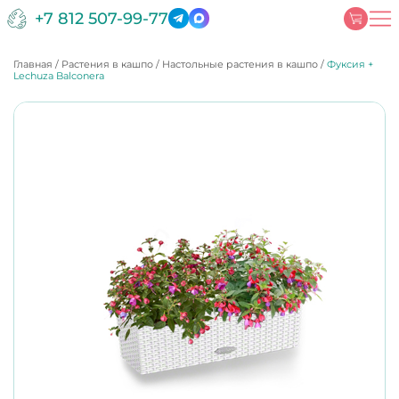
+7 812 507-99-77
Главная
/
Растения в кашпо
/
Настольные растения в кашпо
/
Фуксия +
Lechuza Balconera