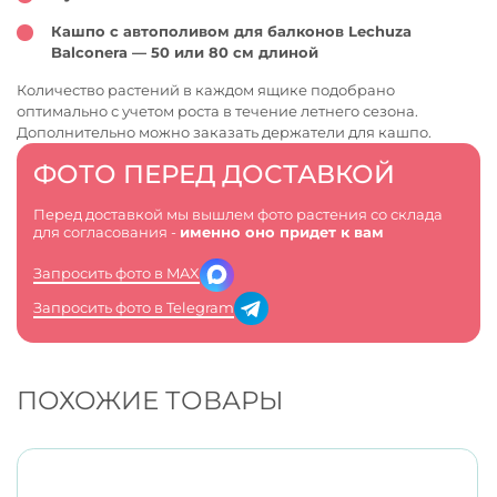
Кашпо с автополивом для балконов Lechuza
Balconera — 50 или 80 см длиной
Количество растений в каждом ящике подобрано
оптимально с учетом роста в течение летнего сезона.
Дополнительно можно заказать держатели для кашпо.
ФОТО ПЕРЕД ДОСТАВКОЙ
Перед доставкой мы вышлем фото растения со склада
для согласования -
именно оно придет к вам
Запросить фото в MAX
Запросить фото в Telegram
ПОХОЖИЕ ТОВАРЫ