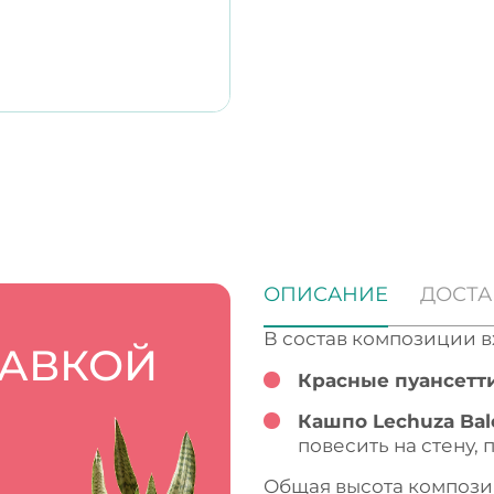
ОПИСАНИЕ
ДОСТА
В состав композиции в
ТАВКОЙ
Красные пуансетт
Кашпо Lechuza Bal
повесить на стену,
Общая высота компози