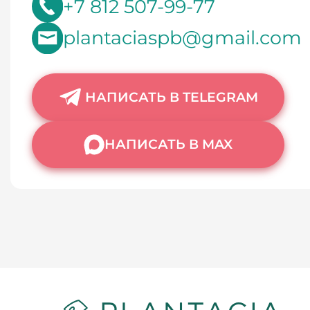
+7 812 507-99-77
plantaciaspb@gmail.com
НАПИСАТЬ В TELEGRAM
НАПИСАТЬ В MAX