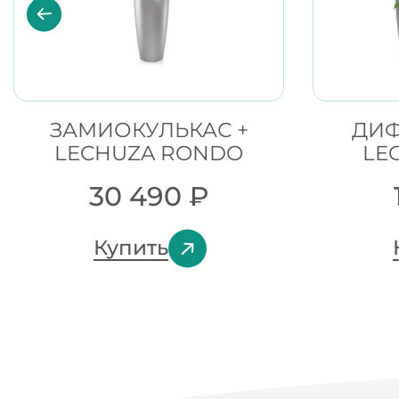
ЗАМИОКУЛЬКАС +
ДИФ
LECHUZA RONDO
LE
30 490
₽
Купить