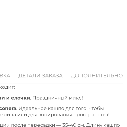
ВКА
ДЕТАЛИ ЗАКАЗА
ДОПОЛНИТЕЛЬНО
ходит:
ии и елочки
. Праздничный микс!
conera
. Идеальное кашпо для того, чтобы
 перила или для зонирования пространства!
ции после пересадки — 35-40 см. Длину кашпо