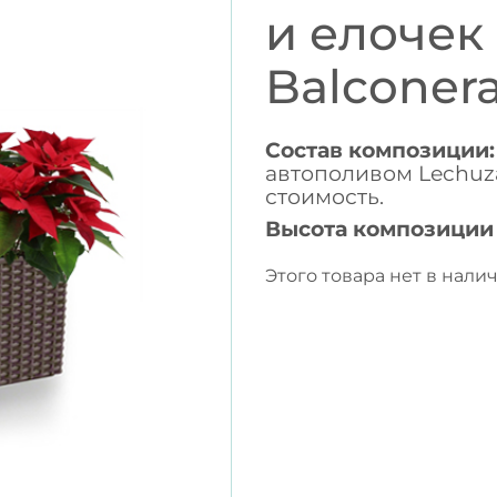
и елочек
Balconer
Состав композиции:
автополивом Lechuza
стоимость.
Высота композиции
Этого товара нет в налич