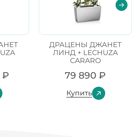
АНЕТ
ДРАЦЕНЫ ДЖАНЕТ
HUZA
ЛИНД + LECHUZA
CARARO
0
₽
79 890
₽
Купить