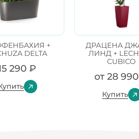
ФЕНБАХИЯ +
ДРАЦЕНА ДЖ
CHUZA DELTA
ЛИНД + LEC
CUBICO
15 290
₽
от
28 99
Купить
Купить