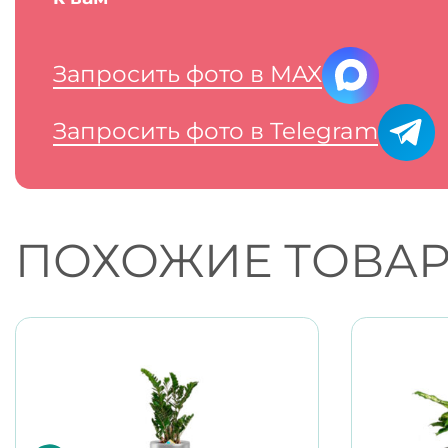
Запросить фото в MAX
Запросить фото в Telegram
ПОХОЖИЕ ТОВА