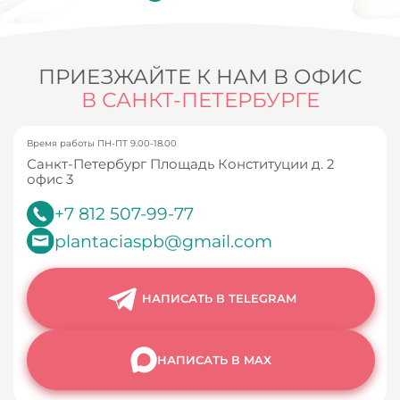
ПРИЕЗЖАЙТЕ К НАМ В ОФИС
В САНКТ-ПЕТЕРБУРГЕ
Время работы ПН-ПТ 9.00-18.00
Санкт-Петербург Площадь Конституции д. 2
офис 3
+7 812 507-99-77
plantaciaspb@gmail.com
НАПИСАТЬ В TELEGRAM
НАПИСАТЬ В MAX