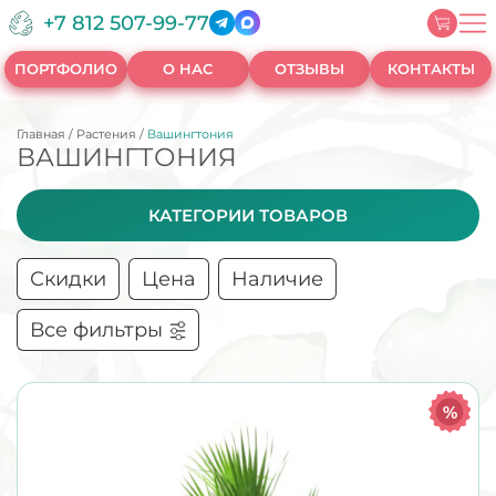
+7 812 507-99-77
ПОРТФОЛИО
О НАС
ОТЗЫВЫ
КОНТАКТЫ
Главная
/
Растения
/
Вашингтония
ВАШИНГТОНИЯ
КАТЕГОРИИ ТОВАРОВ
Скидки
Цена
Наличие
Все фильтры
%