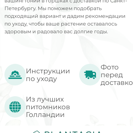
вашингтоний в горшках с доставкой по Санкт-
Петербургу. Мы поможем подобрать
подходящий вариант и дадим рекомендации
по уходу, чтобы ваше растение оставалось
здоровым и радовало вас долгие годы.
Фото
Инструкции
перед
по уходу
доставк
Из лучших
питомников
Голландии