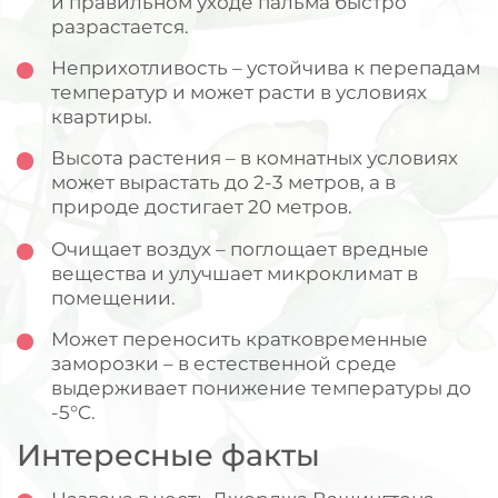
и правильном уходе пальма быстро
разрастается.
Неприхотливость – устойчива к перепадам
температур и может расти в условиях
квартиры.
Высота растения – в комнатных условиях
может вырастать до 2-3 метров, а в
природе достигает 20 метров.
Очищает воздух – поглощает вредные
вещества и улучшает микроклимат в
помещении.
Может переносить кратковременные
заморозки – в естественной среде
выдерживает понижение температуры до
-5°C.
Интересные факты