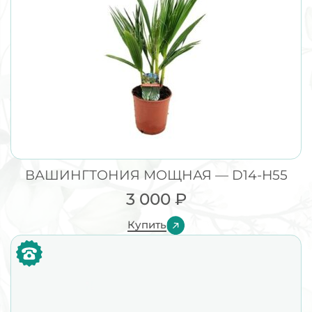
ВАШИНГТОНИЯ МОЩНАЯ — D14-H55
3 000
₽
Купить