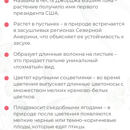
Названа в честь Джорджа Вашингтона –
растение получило имя первого
президента США.
Растет в пустынях – в природе встречается
в засушливых регионах Северной
Америки, что объясняет ее устойчивость к
засухе.
Образует длинные волокна на листьях –
это придает пальме уникальный
«лохматый» вид.
Цветет крупными соцветиями – во время
цветения выпускает длинные цветоносы с
множеством мелких кремово-белых
цветков.
Плодоносит съедобными ягодами – в
природе после цветения появляются
мелкие черные или темно-коричневые
плоды, которые едят птицы.