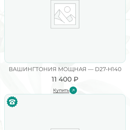
ВАШИНГТОНИЯ МОЩНАЯ — D27-H140
11 400
₽
Купить