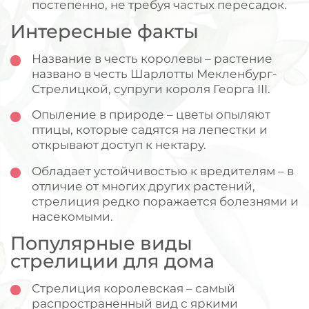
постепенно, не требуя частых пересадок.
Интересные факты
Название в честь королевы – растение
названо в честь Шарлотты Мекленбург-
Стрелицкой, супруги короля Георга III.
Опыление в природе – цветы опыляют
птицы, которые садятся на лепестки и
открывают доступ к нектару.
Обладает устойчивостью к вредителям – в
отличие от многих других растений,
стрелиция редко поражается болезнями и
насекомыми.
Популярные виды
стрелиции для дома
Стрелиция королевская – самый
распространенный вид с яркими