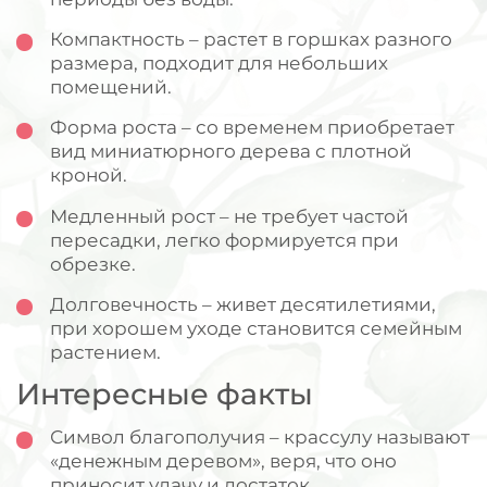
Компактность – растет в горшках разного
размера, подходит для небольших
помещений.
Форма роста – со временем приобретает
вид миниатюрного дерева с плотной
кроной.
Медленный рост – не требует частой
пересадки, легко формируется при
обрезке.
Долговечность – живет десятилетиями,
при хорошем уходе становится семейным
растением.
Интересные факты
Символ благополучия – крассулу называют
«денежным деревом», веря, что оно
приносит удачу и достаток.