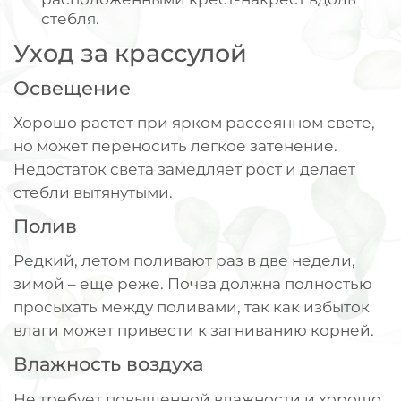
стебля.
Уход за крассулой
Освещение
Хорошо растет при ярком рассеянном свете,
но может переносить легкое затенение.
Недостаток света замедляет рост и делает
стебли вытянутыми.
Полив
Редкий, летом поливают раз в две недели,
зимой – еще реже. Почва должна полностью
просыхать между поливами, так как избыток
влаги может привести к загниванию корней.
Влажность воздуха
Не требует повышенной влажности и хорошо