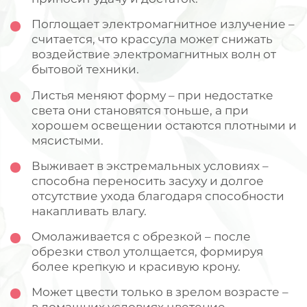
Поглощает электромагнитное излучение –
считается, что крассула может снижать
воздействие электромагнитных волн от
бытовой техники.
Листья меняют форму – при недостатке
света они становятся тоньше, а при
хорошем освещении остаются плотными и
мясистыми.
Выживает в экстремальных условиях –
способна переносить засуху и долгое
отсутствие ухода благодаря способности
накапливать влагу.
Омолаживается с обрезкой – после
обрезки ствол утолщается, формируя
более крепкую и красивую крону.
Может цвести только в зрелом возрасте –
в домашних условиях цветение