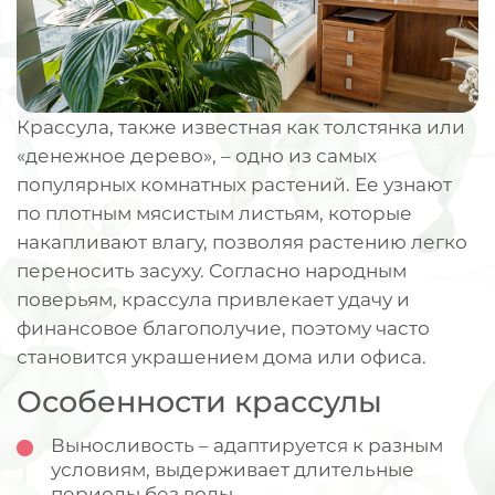
Крассула, также известная как толстянка или
«денежное дерево», – одно из самых
популярных комнатных растений. Ее узнают
по плотным мясистым листьям, которые
накапливают влагу, позволяя растению легко
переносить засуху. Согласно народным
поверьям, крассула привлекает удачу и
финансовое благополучие, поэтому часто
становится украшением дома или офиса.
Особенности крассулы
Выносливость – адаптируется к разным
условиям, выдерживает длительные
периоды без воды.