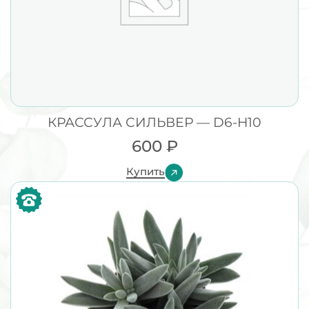
КРАССУЛА СИЛЬВЕР — D6-H10
600
₽
Купить