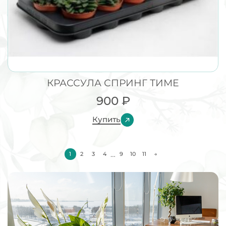
КРАССУЛА СПРИНГ ТИМЕ
900
₽
Купить
…
1
2
3
4
9
10
11
→