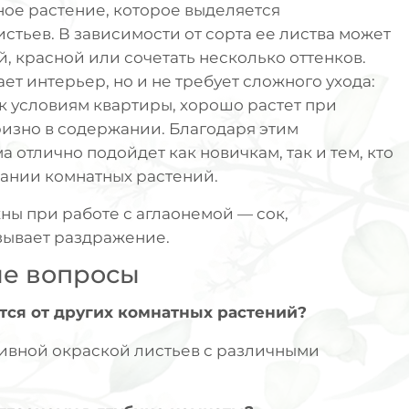
ное растение, которое выделяется
стьев. В зависимости от сорта ее листва может
, красной или сочетать несколько оттенков.
ет интерьер, но и не требует сложного ухода:
к условиям квартиры, хорошо растет при
ризно в содержании. Благодаря этим
 отлично подойдет как новичкам, так и тем, кто
ании комнатных растений.
ны при работе с аглаонемой — сок,
зывает раздражение.
ые вопросы
ется от других комнатных растений?
тивной окраской листьев с различными