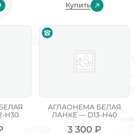
Купить
БЕЛАЯ
АГЛАОНЕМА БЕЛАЯ
2-H30
ЛАНКЕ — D13-H40
₽
3 300
₽