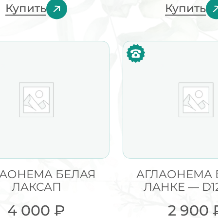
Купить
Купить
ЛАОНЕМА БЕЛАЯ
АГЛАОНЕМА 
ЛАКСАП
ЛАНКЕ — D1
4 000
₽
2 900