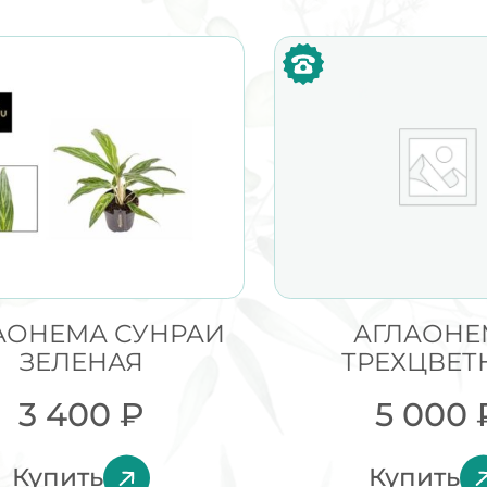
АОНЕМА СУНРАИ
АГЛАОНЕ
ЗЕЛЕНАЯ
ТРЕХЦВЕТ
3 400
₽
5 000
Купить
Купить