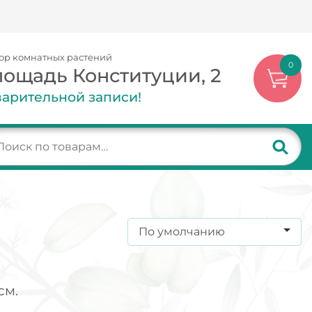
ор комнатных растений
0
лощадь Конституции, 2
арительной записи!
По умолчанию
см.