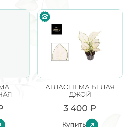
МА
АГЛАОНЕМА БЕЛАЯ
НАЯ
ДЖОЙ
₽
3 400
₽
Купить