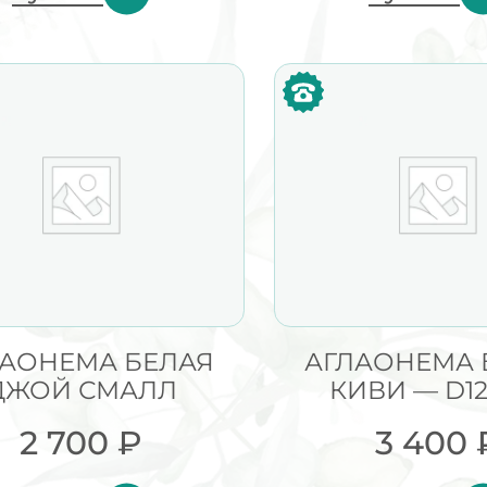
ЛАОНЕМА БЕЛАЯ
АГЛАОНЕМА 
ДЖОЙ СМАЛЛ
КИВИ — D12
2 700
₽
3 400